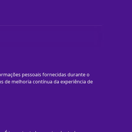
formações pessoais fornecidas durante o
ns de melhoria contínua da experiência de