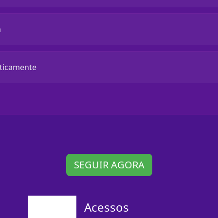
a
aticamente
SEGUIR AGORA
Acessos