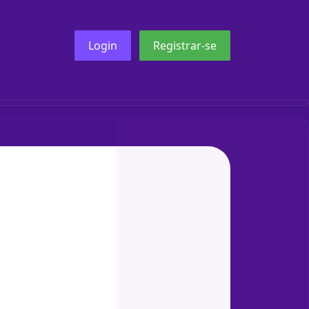
Login
Registrar-se