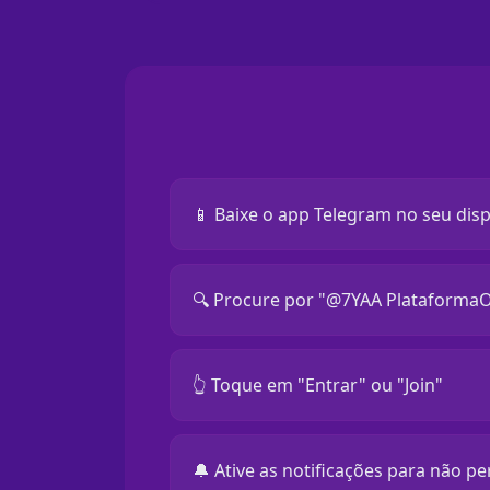
📱 Baixe o app Telegram no seu disp
🔍 Procure por "@7YAA PlataformaOf
👆 Toque em "Entrar" ou "Join"
🔔 Ative as notificações para não p