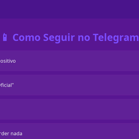
📱 Como Seguir no Telegram
ositivo
icial"
erder nada