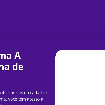
rma A
ma de
anhar bônus no cadastro
rma, você tem acesso a