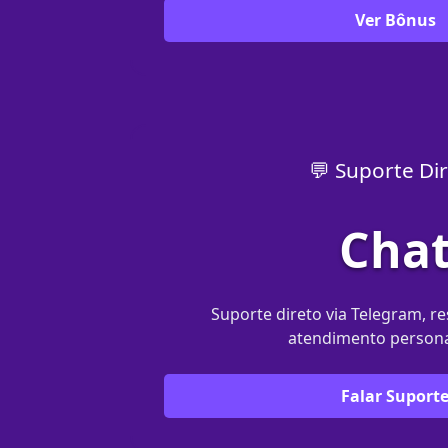
Ver Bônus
💬 Suporte Di
Cha
Suporte direto via Telegram, r
atendimento persona
Falar Suport