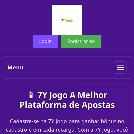
Login
Registrar-se
Menu
📱 7Y Jogo A Melhor
Plataforma de Apostas
Cadastre-se na 7Y Jogo para ganhar bônus no
cadastro e em cada recarga. Com a 7Y Jogo, você