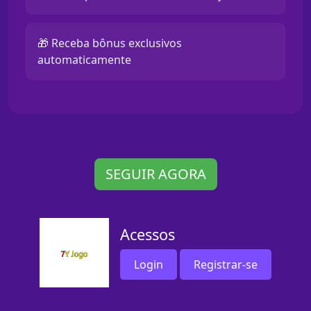
🎁 Receba bônus exclusivos
automaticamente
SEGUIR AGORA
Acessos
Login
Registrar-se