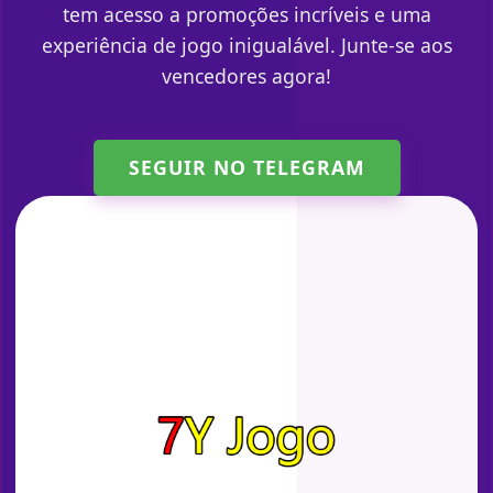
tem acesso a promoções incríveis e uma
experiência de jogo inigualável. Junte-se aos
vencedores agora!
SEGUIR NO TELEGRAM