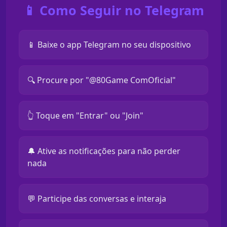
📱 Como Seguir no Telegram
📱 Baixe o app Telegram no seu dispositivo
🔍 Procure por "@80Game ComOficial"
👆 Toque em "Entrar" ou "Join"
🔔 Ative as notificações para não perder
nada
💬 Participe das conversas e interaja