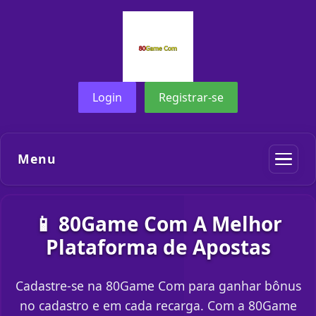
Login
Registrar-se
Menu
📱 80Game Com A Melhor
Plataforma de Apostas
Cadastre-se na 80Game Com para ganhar bônus
no cadastro e em cada recarga. Com a 80Game