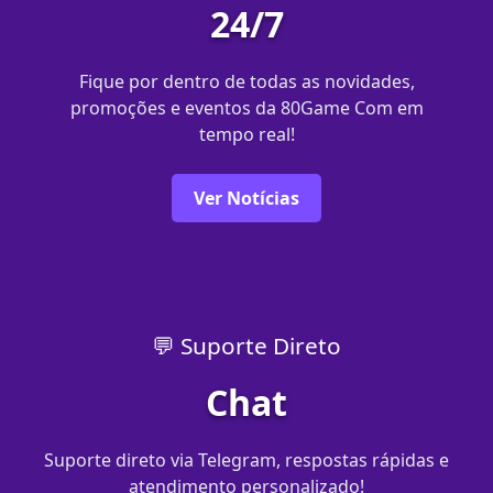
24/7
Fique por dentro de todas as novidades,
promoções e eventos da 80Game Com em
tempo real!
Ver Notícias
💬 Suporte Direto
Chat
Suporte direto via Telegram, respostas rápidas e
atendimento personalizado!