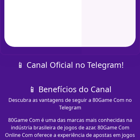
📱 Canal Oficial no Telegram!
📱 Benefícios do Canal
Descubra as vantagens de seguir a 80Game Com no
Telegram
80Game Com é uma das marcas mais conhecidas na
indústria brasileira de jogos de azar. 80Game Com
Online Com oferece a experiência de apostas em jogos