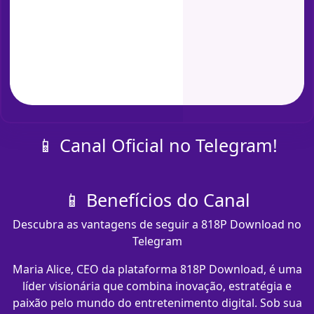
📱 Canal Oficial no Telegram!
📱 Benefícios do Canal
Descubra as vantagens de seguir a 818P Download no
Telegram
Maria Alice, CEO da plataforma 818P Download, é uma
líder visionária que combina inovação, estratégia e
paixão pelo mundo do entretenimento digital. Sob sua