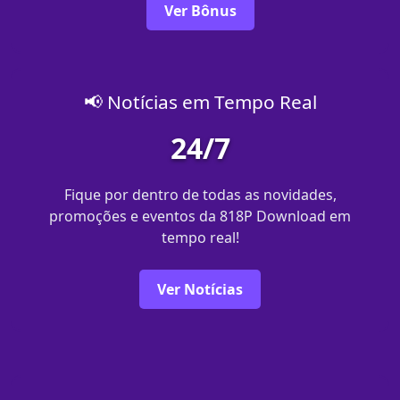
Ver Bônus
📢 Notícias em Tempo Real
24/7
Fique por dentro de todas as novidades,
promoções e eventos da 818P Download em
tempo real!
Ver Notícias