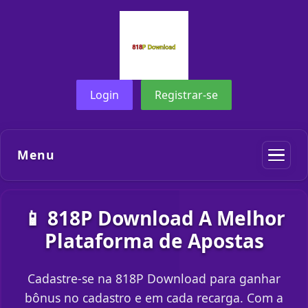
Login
Registrar-se
Menu
📱 818P Download A Melhor
Plataforma de Apostas
Cadastre-se na 818P Download para ganhar
bônus no cadastro e em cada recarga. Com a