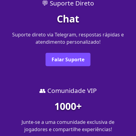
💬 Suporte Direto
Chat
Suporte direto via Telegram, respostas rápidas e
atendimento personalizado!
Falar Suporte
👥 Comunidade VIP
1000+
Junte-se a uma comunidade exclusiva de
jogadores e compartilhe experiências!