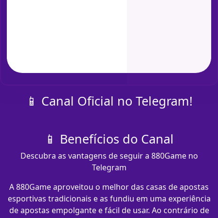
📱 Canal Oficial no Telegram!
📱 Benefícios do Canal
Descubra as vantagens de seguir a 880Game no
Telegram
A 880Game aproveitou o melhor das casas de apostas
esportivas tradicionais e as fundiu em uma experiência
de apostas empolgante e fácil de usar. Ao contrário de