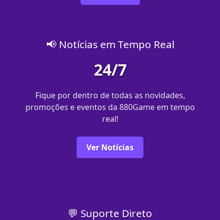
📢 Notícias em Tempo Real
24/7
Fique por dentro de todas as novidades,
promoções e eventos da 880Game em tempo
real!
Ver Notícias
💬 Suporte Direto