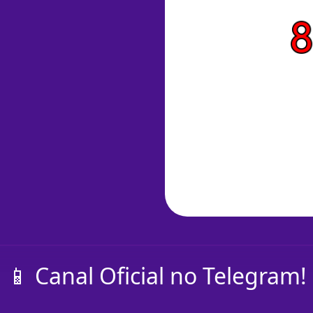
📱 Canal Oficial no Telegram!