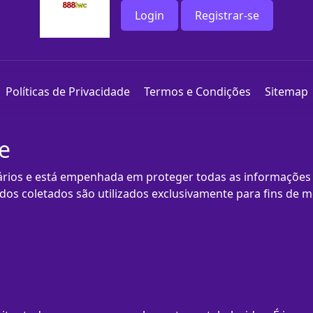
Login
Registrar-se
Políticas de Privacidade
Termos e Condições
Sitemap
de
uários e está empenhada em proteger todas as informações
os coletados são utilizados exclusivamente para fins de m