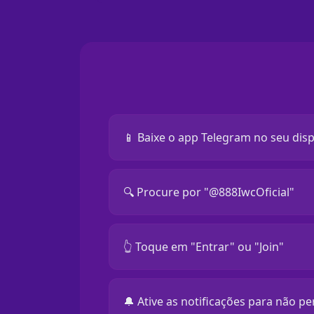
📱 Baixe o app Telegram no seu disp
🔍 Procure por "@888IwcOficial"
👆 Toque em "Entrar" ou "Join"
🔔 Ative as notificações para não p