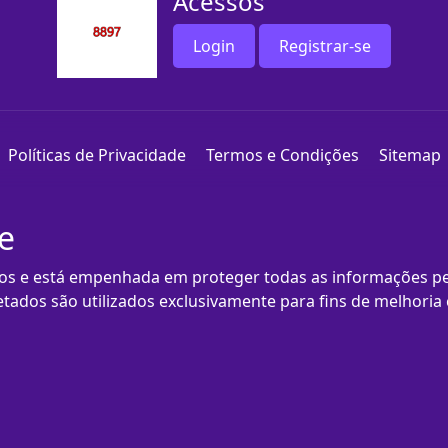
Acessos
Login
Registrar-se
Políticas de Privacidade
Termos e Condições
Sitemap
de
rios e está empenhada em proteger todas as informações p
tados são utilizados exclusivamente para fins de melhoria