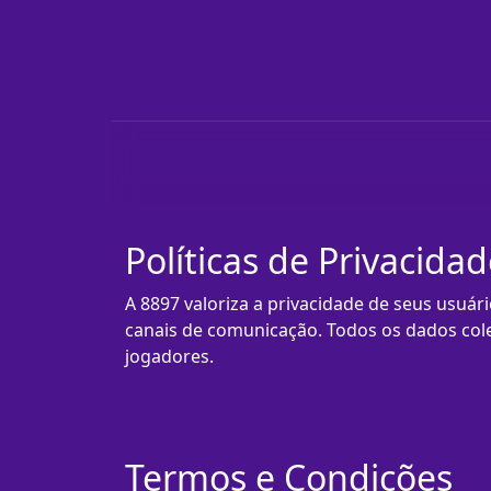
Políticas de Privacida
A 8897 valoriza a privacidade de seus usuá
canais de comunicação. Todos os dados cole
jogadores.
Termos e Condições