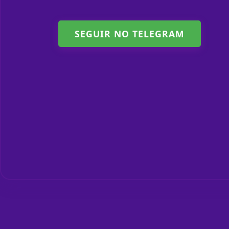
SEGUIR NO TELEGRAM