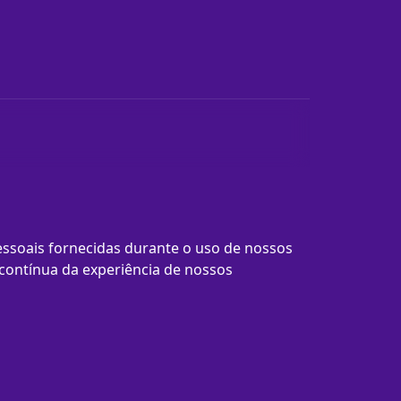
essoais fornecidas durante o uso de nossos
 contínua da experiência de nossos