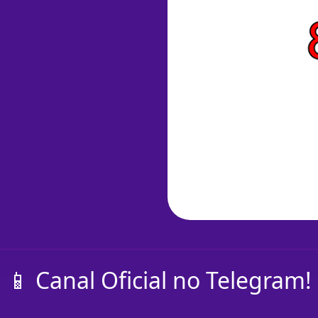
📱 Canal Oficial no Telegram!