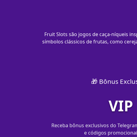
Fruit Slots são jogos de caça-níqueis i
símbolos clássicos de frutas, como cerej
🎁 Bônus Exclu
VIP
Receba bônus exclusivos do Telegra
e códigos promocionai