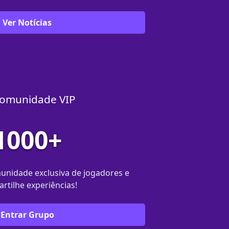
Ver Notícias
Comunidade VIP
1000+
unidade exclusiva de jogadores e
rtilhe experiências!
Entrar Grupo