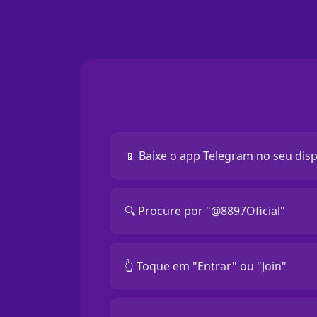
📱 Baixe o app Telegram no seu disp
🔍 Procure por "@8897Oficial"
👆 Toque em "Entrar" ou "Join"