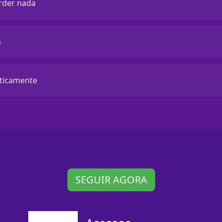
erder nada
a
aticamente
SEGUIR AGORA