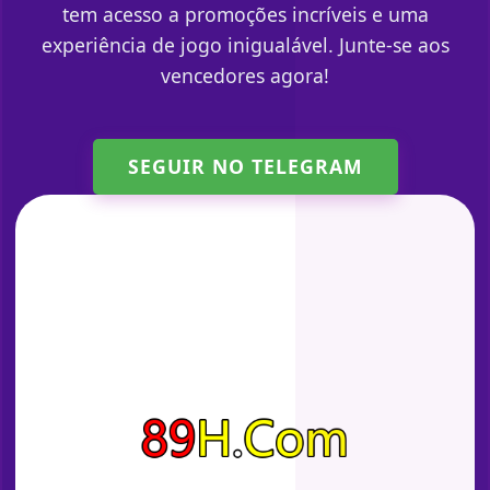
tem acesso a promoções incríveis e uma
experiência de jogo inigualável. Junte-se aos
vencedores agora!
SEGUIR NO TELEGRAM