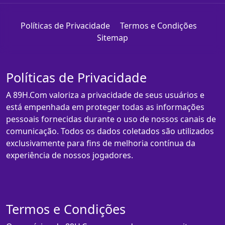
Políticas de Privacidade
Termos e Condições
Sitemap
Políticas de Privacidade
A 89H.Com valoriza a privacidade de seus usuários e
está empenhada em proteger todas as informações
pessoais fornecidas durante o uso de nossos canais de
comunicação. Todos os dados coletados são utilizados
exclusivamente para fins de melhoria contínua da
experiência de nossos jogadores.
Termos e Condições