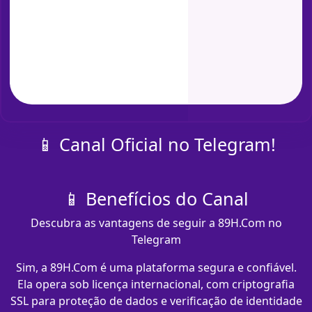
📱 Canal Oficial no Telegram!
📱 Benefícios do Canal
Descubra as vantagens de seguir a 89H.Com no
Telegram
Sim, a 89H.Com é uma plataforma segura e confiável.
Ela opera sob licença internacional, com criptografia
SSL para proteção de dados e verificação de identidade