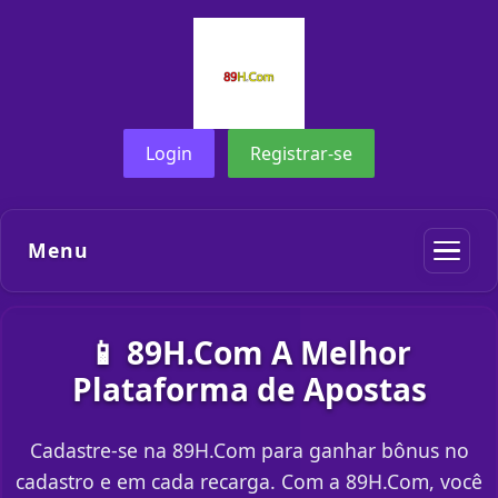
Login
Registrar-se
Menu
📱 89H.Com A Melhor
Plataforma de Apostas
Cadastre-se na 89H.Com para ganhar bônus no
cadastro e em cada recarga. Com a 89H.Com, você