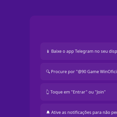
📱 Baixe o app Telegram no seu disp
🔍 Procure por "@90 Game WinOfici
👆 Toque em "Entrar" ou "Join"
🔔 Ative as notificações para não p