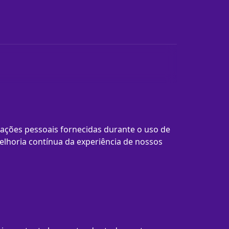
ações pessoais fornecidas durante o uso de
elhoria contínua da experiência de nossos