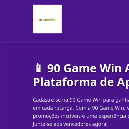
📱 90 Game Win 
Plataforma de A
Cadastre-se na 90 Game Win para ganha
em cada recarga. Com a 90 Game Win, v
promoções incríveis e uma experiência d
Junte-se aos vencedores agora!