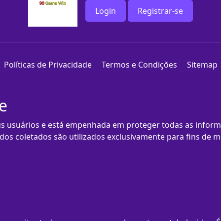
Login
Registrar-se
Políticas de Privacidade
Termos e Condições
Sitemap
de
eus usuários e está empenhada em proteger todas as inform
os coletados são utilizados exclusivamente para fins de m