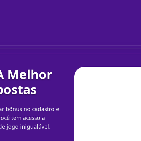
A Melhor
postas
r bônus no cadastro e
ocê tem acesso a
e jogo inigualável.