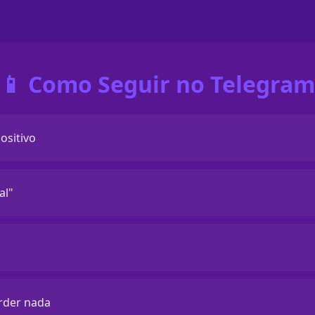
📱 Como Seguir no Telegram
ositivo
al"
erder nada