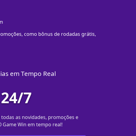
am
promoções, como bônus de rodadas grátis,
cias em Tempo Real
24/7
e todas as novidades, promoções e
0 Game Win em tempo real!