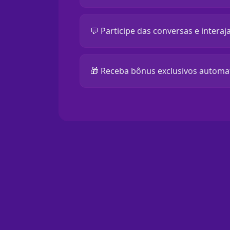
💬 Participe das conversas e interaj
🎁 Receba bônus exclusivos autom