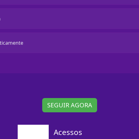
a
aticamente
SEGUIR AGORA
Acessos