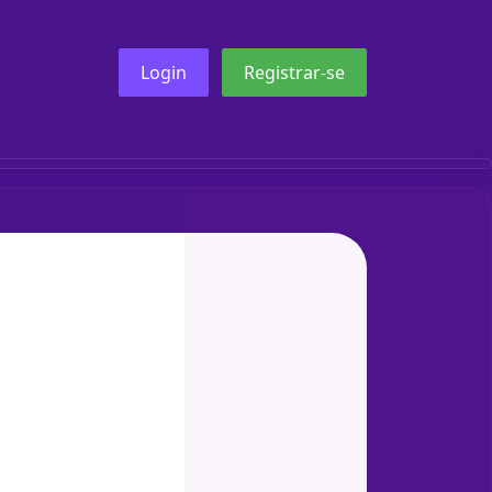
Login
Registrar-se