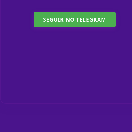
SEGUIR NO TELEGRAM